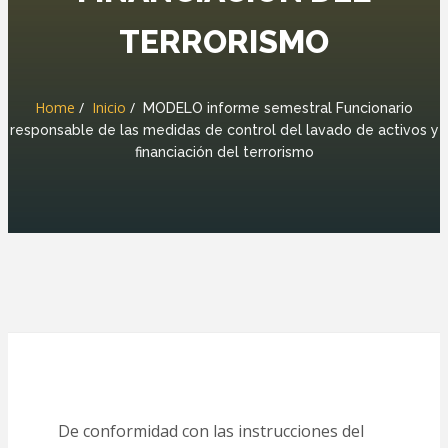
TERRORISMO
Home
Inicio
MODELO informe semestral Funcionario
responsable de las medidas de control del lavado de activos y
financiación del terrorismo
De conformidad con las instrucciones del