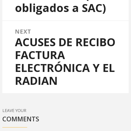
obligados a SAC)
NEXT
ACUSES DE RECIBO
Next post:
FACTURA
ELECTRÓNICA Y EL
RADIAN
LEAVE YOUR
COMMENTS