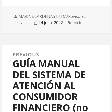
MARIN&CARDENAS LTDA/Revisores
Fiscales
24 julio, 2022
Inicio
PREVIOUS
Navegación de entradas
GUÍA MANUAL
Previous post:
DEL SISTEMA DE
ATENCIÓN AL
CONSUMIDOR
FINANCIERO (no